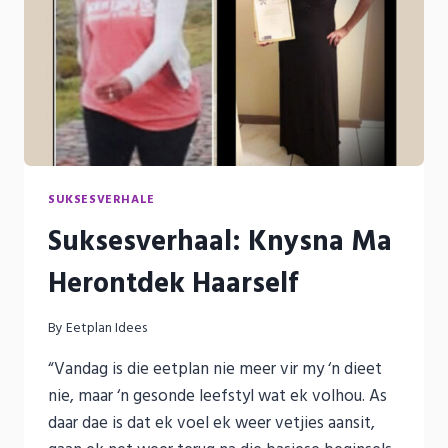
SUKSESVERHALE
Suksesverhaal: Knysna Ma
Herontdek Haarself
By
Eetplan Idees
“Vandag is die eetplan nie meer vir my ‘n dieet
nie, maar ‘n gesonde leefstyl wat ek volhou. As
daar dae is dat ek voel ek weer vetjies aansit,