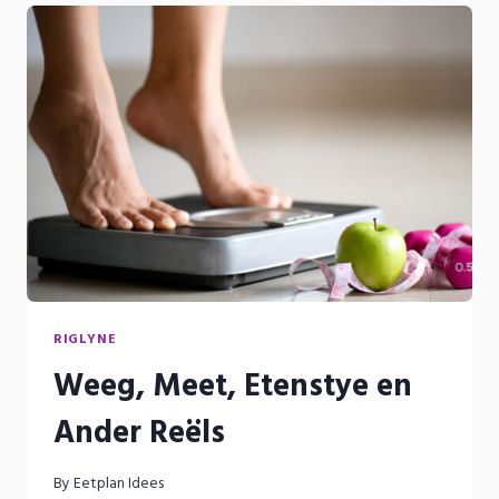
RIGLYNE
Weeg, Meet, Etenstye en
Ander Reëls
By
Eetplan Idees