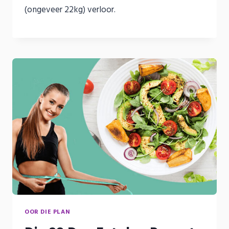
(ongeveer 22kg) verloor.
OOR DIE PLAN