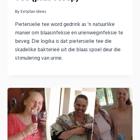
By
Eetplan Idees
Pietersielie tee word gedrink as ‘n natuurlike
manier om blaasinfeksie en urienweginfeksie te
beveg. Die logika is dat pietersielie tee die
skadelike bakterieë uit die blaas spoel deur die
stimulering van urine.