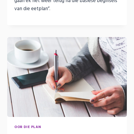
gaan ek net weer terug na die basiese beginsels
van die eetplan”.
OOR DIE PLAN