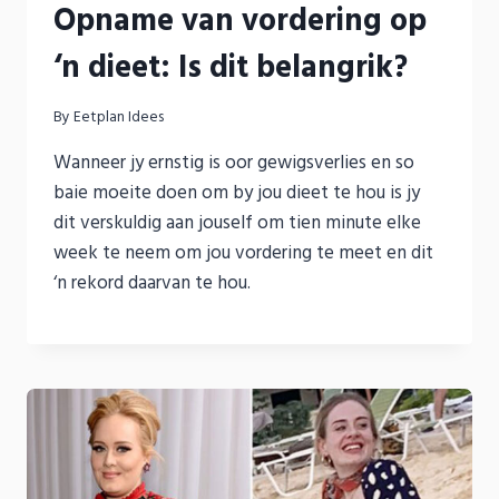
Opname van vordering op
‘n dieet: Is dit belangrik?
By
Eetplan Idees
Wanneer jy ernstig is oor gewigsverlies en so
baie moeite doen om by jou dieet te hou is jy
dit verskuldig aan jouself om tien minute elke
week te neem om jou vordering te meet en dit
‘n rekord daarvan te hou.