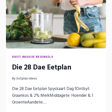
DIEET BASIESE BEGINSELS
Die 28 Dae Eetplan
By
Eetplan Idees
Die 28 Dae Eetplan Spyskaart Dag 1Ontbyt:
Graankos & 2% MelkMiddagete: Hoender & 1
GroenteAandete:…