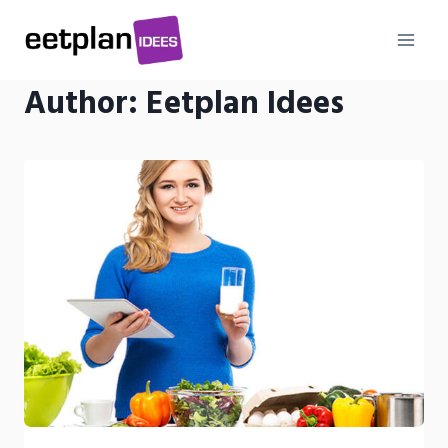
Skip
to
content
Author: Eetplan Idees