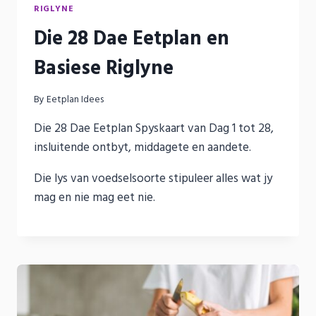
RIGLYNE
Die 28 Dae Eetplan en
Basiese Riglyne
By
Eetplan Idees
Die 28 Dae Eetplan Spyskaart van Dag 1 tot 28,
insluitende ontbyt, middagete en aandete.
Die lys van voedselsoorte stipuleer alles wat jy
mag en nie mag eet nie.