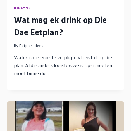
RIGLYNE
Wat mag ek drink op Die
Dae Eetplan?
By
Eetplan Idees
Water is die enigste verpligte vloeistof op die
plan. Al die ander vloeistowwe is opsioneel en
moet binne die…