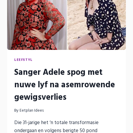
LEEFSTYL
Sanger Adele spog met
nuwe lyf na asemrowende
gewigsverlies
By
Eetplan Idees
Die 31-jarige het ‘n totale transformasie
ondergaan en volgens berigte 50 pond