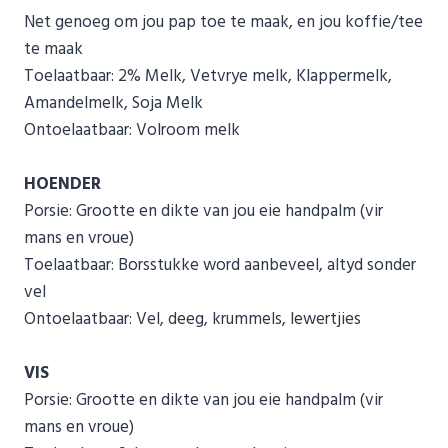
Net genoeg om jou pap toe te maak, en jou koffie/tee
te maak
Toelaatbaar: 2% Melk, Vetvrye melk, Klappermelk,
Amandelmelk, Soja Melk
Ontoelaatbaar: Volroom melk
HOENDER
Porsie: Grootte en dikte van jou eie handpalm (vir
mans en vroue)
Toelaatbaar: Borsstukke word aanbeveel, altyd sonder
vel
Ontoelaatbaar: Vel, deeg, krummels, lewertjies
VIS
Porsie: Grootte en dikte van jou eie handpalm (vir
mans en vroue)