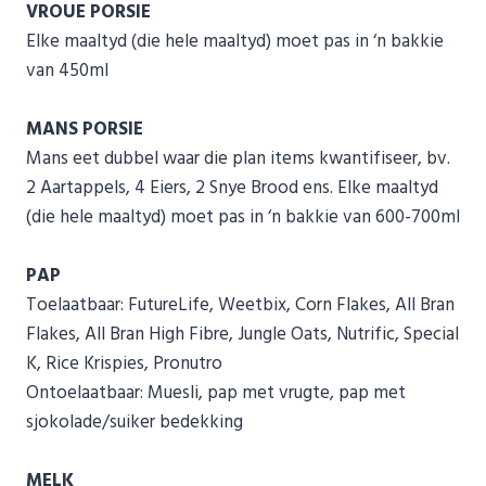
VROUE PORSIE
Elke maaltyd (die hele maaltyd) moet pas in ‘n bakkie
van 450ml
MANS PORSIE
Mans eet dubbel waar die plan items kwantifiseer, bv.
2 Aartappels, 4 Eiers, 2 Snye Brood ens. Elke maaltyd
(die hele maaltyd) moet pas in ‘n bakkie van 600-700ml
PAP
Toelaatbaar: FutureLife, Weetbix, Corn Flakes, All Bran
Flakes, All Bran High Fibre, Jungle Oats, Nutrific, Special
K, Rice Krispies, Pronutro
Ontoelaatbaar: Muesli, pap met vrugte, pap met
sjokolade/suiker bedekking
MELK