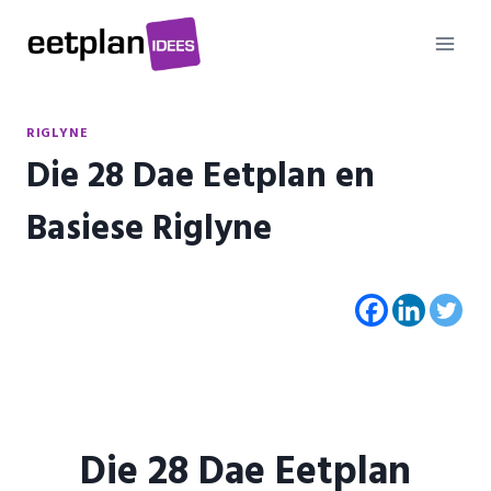
Skip
to
content
RIGLYNE
Die 28 Dae Eetplan en
Basiese Riglyne
Die 28 Dae Eetplan