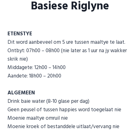
Basiese Riglyne
ETENSTYE
Dit word aanbeveel om 5 ure tussen maaltye te laat.
Ontbyt: 07h00 – 08h00 (nie later as 1 uur na jy wakker
skrik nie)
Middagete: 12h00 – 14h00
Aandete: 18h00 – 20h00
ALGEMEEN
Drink baie water (8-10 glase per dag)
Geen peusel of tussen happies word toegelaat nie
Moenie maaltye omruil nie
Moenie kroek of bestanddele uitlaat/vervang nie