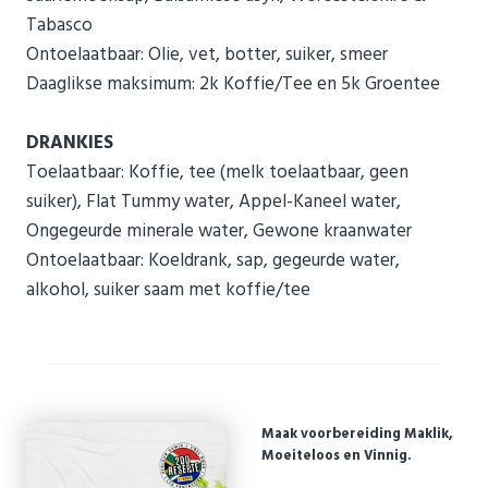
Tabasco
Ontoelaatbaar: Olie, vet, botter, suiker, smeer
Daaglikse maksimum: 2k Koffie/Tee en 5k Groentee
DRANKIES
Toelaatbaar: Koffie, tee (melk toelaatbaar, geen
suiker), Flat Tummy water, Appel-Kaneel water,
Ongegeurde minerale water, Gewone kraanwater
Ontoelaatbaar: Koeldrank, sap, gegeurde water,
alkohol, suiker saam met koffie/tee
Maak voorbereiding Maklik,
Moeiteloos en Vinnig.