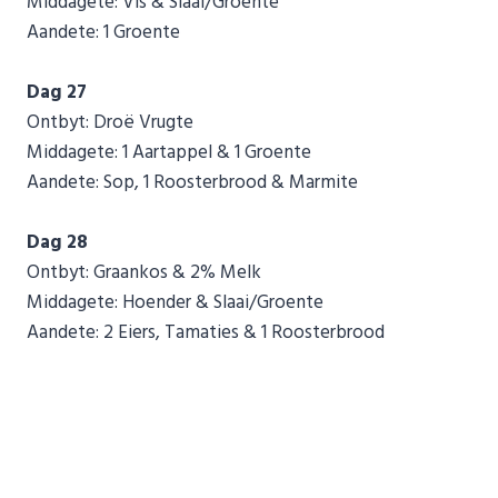
Middagete: Vis & Slaai/Groente
Aandete: 1 Groente
Dag 27
Ontbyt: Droë Vrugte
Middagete: 1 Aartappel & 1 Groente
Aandete: Sop, 1 Roosterbrood & Marmite
Dag 28
Ontbyt: Graankos & 2% Melk
Middagete: Hoender & Slaai/Groente
Aandete: 2 Eiers, Tamaties & 1 Roosterbrood