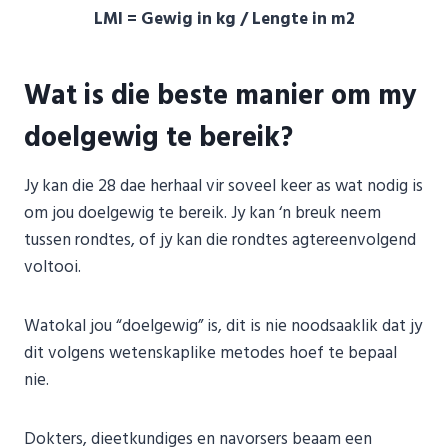
LMI = Gewig in kg / Lengte in m2
Wat is die beste manier om my
doelgewig te bereik?
Jy kan die 28 dae herhaal vir soveel keer as wat nodig is
om jou doelgewig te bereik. Jy kan ‘n breuk neem
tussen rondtes, of jy kan die rondtes agtereenvolgend
voltooi.
Watokal jou “doelgewig” is, dit is nie noodsaaklik dat jy
dit volgens wetenskaplike metodes hoef te bepaal
nie.
Dokters, dieetkundiges en navorsers beaam een