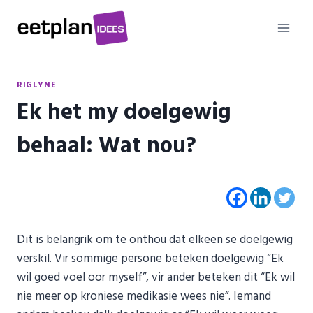
Skip
to
content
RIGLYNE
Ek het my doelgewig
behaal: Wat nou?
Dit is belangrik om te onthou dat elkeen se doelgewig
verskil. Vir sommige persone beteken doelgewig “Ek
wil goed voel oor myself”, vir ander beteken dit “Ek wil
nie meer op kroniese medikasie wees nie”. Iemand