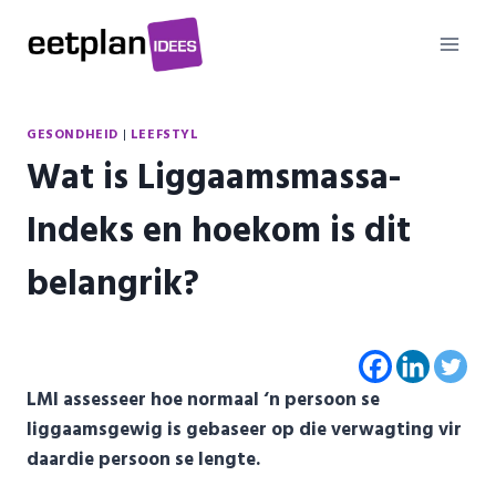
Skip
to
content
GESONDHEID
|
LEEFSTYL
Wat is Liggaamsmassa-
Indeks en hoekom is dit
belangrik?
LMI assesseer hoe normaal ‘n persoon se
liggaamsgewig is gebaseer op die verwagting vir
daardie persoon se lengte.