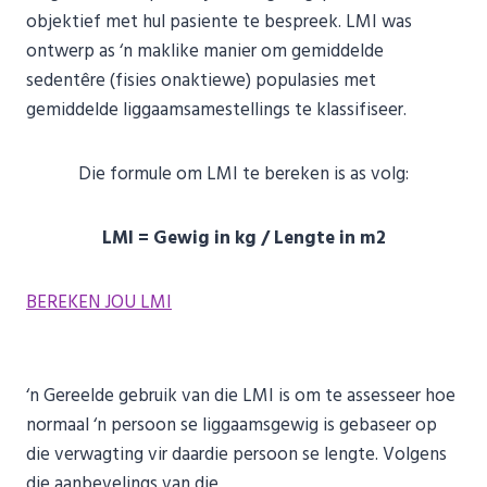
objektief met hul pasiente te bespreek. LMI was
ontwerp as ‘n maklike manier om gemiddelde
sedentêre (fisies onaktiewe) populasies met
gemiddelde liggaamsamestellings te klassifiseer.
Die formule om LMI te bereken is as volg:
LMI = Gewig in kg / Lengte in m2
BEREKEN JOU LMI
‘n Gereelde gebruik van die LMI is om te assesseer hoe
normaal ‘n persoon se liggaamsgewig is gebaseer op
die verwagting vir daardie persoon se lengte. Volgens
die aanbevelings van die