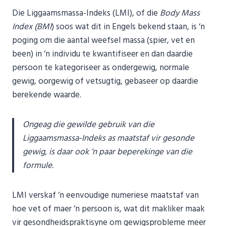
Die Liggaamsmassa-Indeks (LMI), of die
Body Mass
Index (BMI
) soos wat dit in Engels bekend staan, is ‘n
poging om die aantal weefsel massa (spier, vet en
been) in ‘n individu te kwantifiseer en dan daardie
persoon te kategoriseer as ondergewig, normale
gewig, oorgewig of vetsugtig, gebaseer op daardie
berekende waarde.
Ongeag die gewilde gebruik van die
Liggaamsmassa-Indeks as maatstaf vir gesonde
gewig, is daar ook ‘n paar beperekinge van die
formule.
LMI verskaf ‘n eenvoudige numeriese maatstaf van
hoe vet of maer ‘n persoon is, wat dit makliker maak
vir gesondheidspraktisyne om gewigsprobleme meer