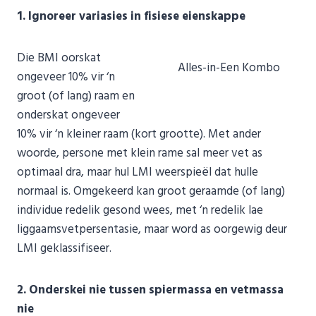
1. Ignoreer variasies in fisiese eienskappe
Die BMI oorskat
Alles-in-Een Kombo
ongeveer 10% vir ‘n
groot (of lang) raam en
onderskat ongeveer
10% vir ‘n kleiner raam (kort grootte). Met ander
woorde, persone met klein rame sal meer vet as
optimaal dra, maar hul LMI weerspieël dat hulle
normaal is. Omgekeerd kan groot geraamde (of lang)
individue redelik gesond wees, met ‘n redelik lae
liggaamsvetpersentasie, maar word as oorgewig deur
LMI geklassifiseer.
2. Onderskei nie tussen spiermassa en vetmassa
nie