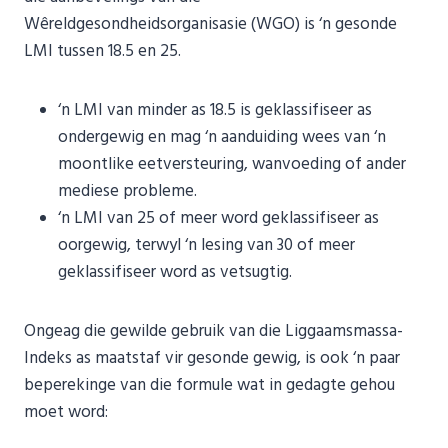
Wêreldgesondheidsorganisasie (WGO) is ‘n gesonde
LMI tussen 18.5 en 25.
‘n LMI van minder as 18.5 is geklassifiseer as
ondergewig en mag ‘n aanduiding wees van ‘n
moontlike eetversteuring, wanvoeding of ander
mediese probleme.
‘n LMI van 25 of meer word geklassifiseer as
oorgewig, terwyl ‘n lesing van 30 of meer
geklassifiseer word as vetsugtig.
Ongeag die gewilde gebruik van die Liggaamsmassa-
Indeks as maatstaf vir gesonde gewig, is ook ‘n paar
beperekinge van die formule wat in gedagte gehou
moet word: